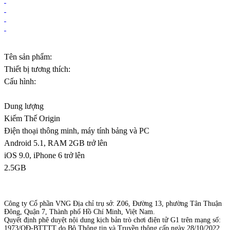
Tên sản phẩm:
Thiết bị tương thích:
Cấu hình:
Dung lượng
Kiếm Thế Origin
Điện thoại thông minh, máy tính bảng và PC
Android 5.1, RAM 2GB trở lên
iOS 9.0, iPhone 6 trở lên
2.5GB
Công ty Cổ phần VNG Địa chỉ trụ sở: Z06, Đường 13, phường Tân Thuận
Đông,
Quận 7, Thành phố Hồ Chí Minh, Việt Nam.
Quyết định phê duyệt nội dung kịch bản trò chơi điện tử G1 trên mạng
số:
1973/QĐ-BTTTT do Bộ Thông tin và Truyền thông cấp ngày 28/10/2022.