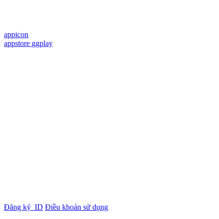
appicon
appstore
ggplay
Đăng ký
ID
Điều khoản sử dụng