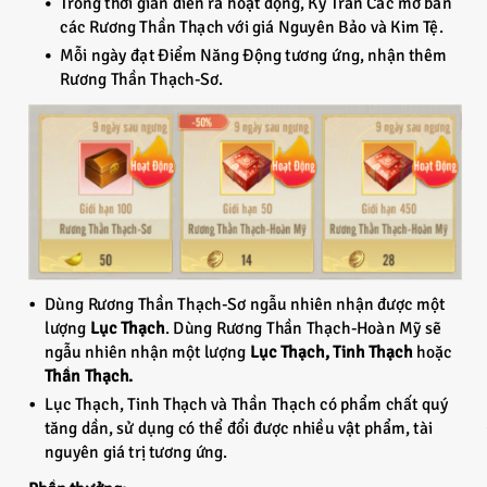
Trong thời gian diễn ra hoạt động, Kỳ Trân Các mở bán
các Rương Thần Thạch với giá Nguyên Bảo và Kim Tệ.
Mỗi ngày đạt Điểm Năng Động tương ứng, nhận thêm
Rương Thần Thạch-Sơ.
Dùng Rương Thần Thạch-Sơ ngẫu nhiên nhận được một
lượng
Lục Thạch
. Dùng Rương Thần Thạch-Hoàn Mỹ sẽ
ngẫu nhiên nhận một lượng
Lục Thạch, Tinh Thạch
hoặc
Thần Thạch.
Lục Thạch, Tinh Thạch và Thần Thạch có phẩm chất quý
tăng dần, sử dụng có thể đổi được nhiều vật phẩm, tài
nguyên giá trị tương ứng.