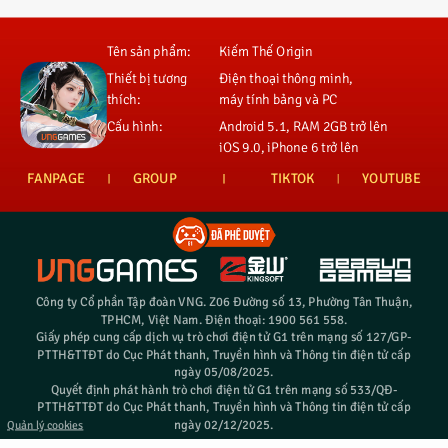
Tên sản phẩm:
Kiếm Thế Origin
Thiết bị tương
Điện thoại thông minh,
thích:
máy tính bảng và PC
Cấu hình:
Android 5.1, RAM 2GB trở lên
iOS 9.0, iPhone 6 trở lên
FANPAGE
GROUP
TIKTOK
YOUTUBE
Công ty Cổ phần Tập đoàn VNG. Z06 Đường số 13, Phường Tân Thuận,
TPHCM, Việt Nam. Điện thoại: 1900 561 558.
Giấy phép cung cấp dịch vụ trò chơi điện tử G1 trên mạng số 127/GP-
PTTH&TTĐT do Cục Phát thanh, Truyền hình và Thông tin điện tử cấp
ngày 05/08/2025.
Quyết định phát hành trò chơi điện tử G1 trên mạng số 533/QĐ-
PTTH&TTĐT do Cục Phát thanh, Truyền hình và Thông tin điện tử cấp
ngày 02/12/2025.
Quản lý cookies