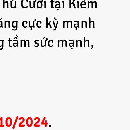
Thú Cưỡi tại Kiếm
năng cực kỳ mạnh
ng tầm sức mạnh,
/10/2024
.