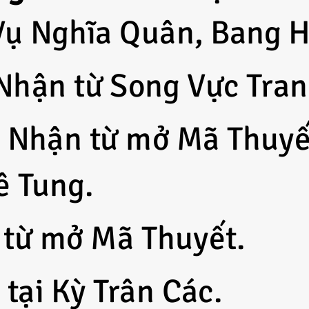
Vụ Nghĩa Quân, Bang H
 Nhận từ Song Vực Tra
: Nhận từ mở Mã Thuyế
ê Tung.
 từ mở Mã Thuyết.
 tại Kỳ Trân Các.