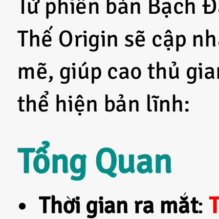
Từ phiên bản Bạch Đ
Thế Origin sẽ cập n
mẽ, giúp cao thủ gi
thể hiện bản lĩnh:
Tổng Quan
Thời gian ra mắt
: