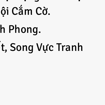
ội Cắm Cờ.
nh Phong.
t, Song Vực Tranh