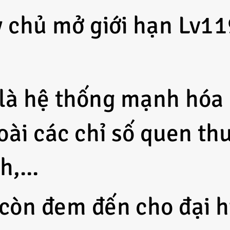
 chủ mở giới hạn Lv11
là hệ thống mạnh hóa 
oài các chỉ số quen th
,...
còn đem đến cho đại h