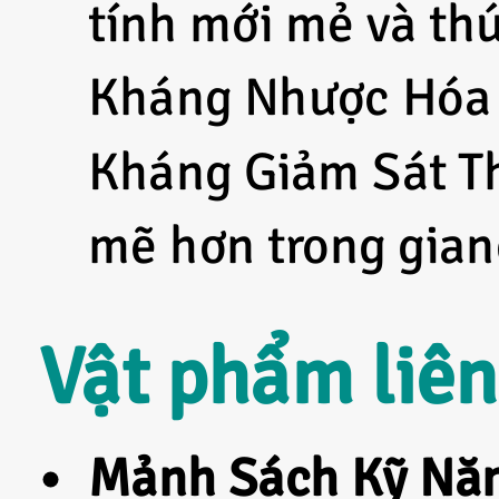
tính mới mẻ và th
Kháng Nhược Hóa 
Kháng Giảm Sát Th
mẽ hơn trong gian
Vật phẩm liê
Mảnh Sách Kỹ Năn