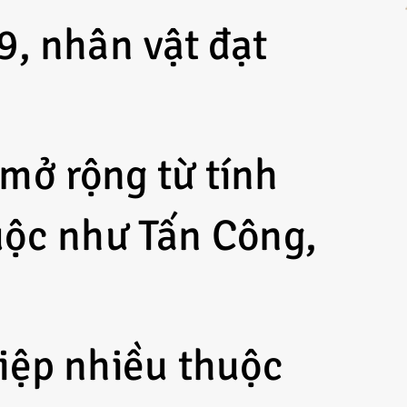
9, nhân vật đạt
mở rộng từ tính
uộc như Tấn Công,
iệp nhiều thuộc