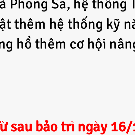
à Phong Sa, hệ thống 
hật thêm hệ thống kỹ 
ang hồ thêm cơ hội nâ
Từ sau bảo trì ngày 16