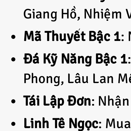
Giang Hồ, Nhiệm 
Mã Thuyết Bậc 1
:
Đá Kỹ Năng Bậc 1
Phong, Lâu Lan M
Tái Lập Đơn
: Nhận
Linh Tê Ngọc
: Mua