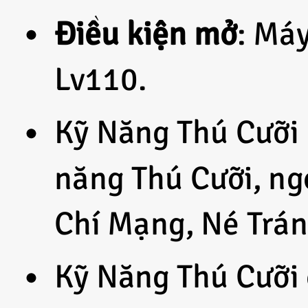
Điều kiện mở
: Máy
Lv110.
Kỹ Năng Thú Cưỡi 
năng Thú Cưỡi, ng
Chí Mạng, Né Tránh
Kỹ Năng Thú Cưỡi 