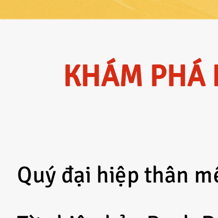
KHÁM PHÁ 
Quý đại hiệp thân m