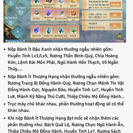
Nộp Bánh Ít Đậu Xanh nhận thưởng ngẫu nhiên gồm:
Huyền Tinh Lv3/Lv5, Rương Thần Binh-Quý, Chìa Hoàng
Kim, Lệnh Bài Môn Phái, Ngũ Hành Hồn Thạch, Vô Ngần
Thủy,...
Nộp Bánh Ít Thượng Hạng nhận thưởng ngẫu nhiên gồm:
Rương Trang Bị Đồng Hành-Quý, Rương Chọn Mảnh Tín Vật
Đồng Hành-Cực, Nguyên Bảo, Huyền Tinh Lv7, Huyền Tinh
Lv8, Mảnh Kỹ Năng Thú Cưỡi, Thiệp Chiêu Mộ Đồng Hành...
Trục máy chủ khác nhau, phần thưởng hoạt động sẽ có thể
khác nhau.
Khi nộp Bánh Ít Thượng Hạng đạt mốc sẽ nhận thêm các
phần thưởng như: Bách Quả Lộ, Rương Chọn Ngũ Hành Ấn,
Thiệp Chiêu Mộ Đồng Hành, Huyền Tinh Lv7, Rương Sách