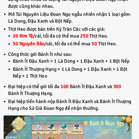
được cũng khác nhau.
Mở Túi Nguyên Liệu Đoan Ngọ ngẫu nhiên nhận 1 loại gồm:
Lá Dong, Đậu Xanh và Bột Nếp.
Thịt Heo được bán trên Kỳ Trân Các với các giá:
20 Kim Tệ
/cái, tối đa có thể mua
250
Thịt Heo.
50 Nguyên Bảo
/cái, tối đa có thể mua
50
Thịt Heo.
Công thức gói Bánh Ít như sau:
Bánh Ít Đậu Xanh = 1 Lá Dong + 1 Đậu Xanh + 1 Bột Nếp
Bánh Ít Thượng Hạng = 1 Lá Dong + 1 Đậu Xanh + 1 Bột
Nếp + 1 Thịt Heo
Đại hiệp có thể gói tối đa
100
Bánh Ít Đậu Xanh và
300
Bánh Ít Thượng Hạng.
Đại hiệp tiến hành nộp Bánh Ít Đậu Xanh và Bánh Ít Thượng
Hạng cho Sứ Giả Đoan Ngọ để nhận thưởng.