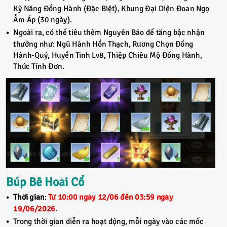
Kỹ Năng Đồng Hành (Đặc Biệt), Khung Đại Diện Đoan Ngọ
Ấm Áp (30 ngày).
Ngoài ra, có thể tiêu thêm Nguyên Bảo để tăng bậc nhận
thưởng như: Ngũ Hành Hồn Thạch, Rương Chọn Đồng
Hành-Quý, Huyền Tinh Lv8, Thiệp Chiêu Mộ Đồng Hành,
Thức Tỉnh Đơn.
Búp Bê Hoài Cổ
Thời gian
:
Từ 10:00 ngày 12/06 đến 03:59 ngày
19/06/2026
.
Trong thời gian diễn ra hoạt động, mỗi ngày vào các mốc