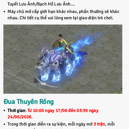
Tuyết Lưu Ảnh/Bạch Hổ Lưu Ảnh....
Máy chủ mở cấp giới hạn khác nhau, phần thưởng sẽ khác
nhau. Chi tiết cụ thể vui lòng xem tại giao diện trò chơi.
Đua Thuyền Rồng
Thời gian
:
Từ 10:00 ngày 17/06 đến 03:59 ngày
24/06/2026
.
Trong thời gian diễn ra sự kiện, mỗi ngày mở
3 trận
, mỗi