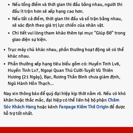
Nếu tổng điểm và thời gian thi đấu bằng nhau, người thi
đấu ít trận hơn sẽ xếp hạng cao hơn.
Nếu tất cả điểm, thời gian thi đấu và số trận bằng nhau,
sẽ xác định theo giá trị lực chiến của nhân vật.
Chi tiết vui lòng tham khảo thêm tại mục "Giúp Đỡ" trong
giao diện sự kiện.
Trục máy chủ khác nhau, phần thưởng hoạt động sẽ có thể
khác nhau.
Phần thưởng xếp hạng tiêu biểu gồm có: Huyền Tinh Lv8,
Huyền Tinh Lv7, Ngoại Quan Thú Cưỡi-Tuyết Vũ Thiên
Hương (21 Ngày), Bạc, Rương Thần Binh chưa giám định,
Ngũ Hành Hồn Thạch...
Nay xin thông báo để quý đại hiệp kịp thời nắm rõ. Nếu có khó
khăn hoặc thắc mắc, đại hiệp có thể liên hệ bộ phận
Chăm
Sóc Khách Hàng
hoặc kênh
Fanpage Kiếm Thế Origin
để được
hỗ trợ tốt nhất.