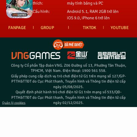
thích:
máy tính bảng và PC
Cấu hình:
Android 5.1, RAM 2GB trở lên
iOS 9.0, iPhone 6 trở lên
FANPAGE
GROUP
TIKTOK
YOUTUBE
Công ty Cổ phần Tập đoàn VNG. Z06 Đường số 13, Phường Tân Thuận,
TPHCM, Việt Nam. Điện thoại: 1900 561 558.
Giấy phép cung cấp dịch vụ trò chơi điện tử G1 trên mạng số 127/GP-
PTTH&TTĐT do Cục Phát thanh, Truyền hình và Thông tin điện tử cấp
ngày 05/08/2025.
Quyết định phát hành trò chơi điện tử G1 trên mạng số 533/QĐ-
PTTH&TTĐT do Cục Phát thanh, Truyền hình và Thông tin điện tử cấp
ngày 02/12/2025.
Quản lý cookies