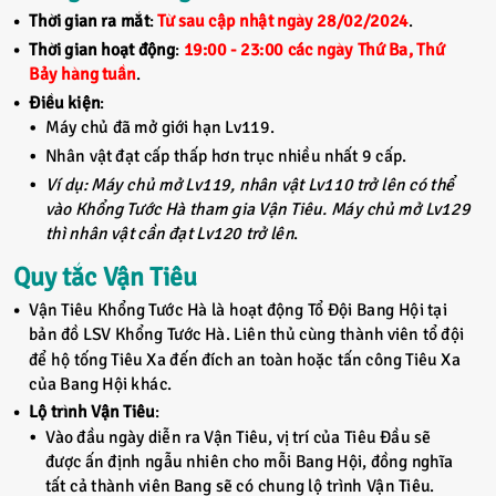
Thời gian ra mắt
:
Từ sau cập nhật ngày 28/02/2024
.
Thời gian hoạt động
:
19:00 - 23:00 các ngày Thứ Ba, Thứ
Bảy hàng tuần
.
Điều kiện
:
Máy chủ đã mở giới hạn Lv119.
Nhân vật đạt cấp thấp hơn trục nhiều nhất 9 cấp.
Ví dụ: Máy chủ mở Lv119, nhân vật Lv110 trở lên có thể
vào Khổng Tước Hà tham gia Vận Tiêu. Máy chủ mở Lv129
thì nhân vật cần đạt Lv120 trở lên
.
Quy tắc Vận Tiêu
Vận Tiêu Khổng Tước Hà là hoạt động Tổ Đội Bang Hội tại
bản đồ LSV Khổng Tước Hà. Liên thủ cùng thành viên tổ đội
để hộ tống Tiêu Xa đến đích an toàn hoặc tấn công Tiêu Xa
của Bang Hội khác.
Lộ trình Vận Tiêu
:
Vào đầu ngày diễn ra Vận Tiêu, vị trí của Tiêu Đầu sẽ
được ấn định ngẫu nhiên cho mỗi Bang Hội, đồng nghĩa
tất cả thành viên Bang sẽ có chung lộ trình Vận Tiêu.