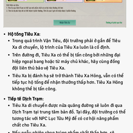
Hộ tống Tiêu Xa
:
Trong quá trình Vận Tiêu, đội trưởng phải ở gần để Tiêu
Xa di chuyển, lộ trình của Tiêu Xa luôn là cố định.
Trên đường đi, Tiêu Xa có thể bị tấn công bởi những đại
hiệp ngoại bang hoặc từ máy chủ khác, hãy cùng đồng
đội liên thủ bảo vệ Tiêu Xa.
Tiêu Xa bị đánh hạ sẽ trở thành Tiêu Xa Hỏng, vẫn có thể
tiếp tục hộ tống để nhận thưởng thấp hơn. Tiêu Xa Hỏng
không thể bị tấn công.
Tiếp tế Dịch Trạm
:
Tiêu Xa di chuyển được nửa quãng đường sẽ luôn đi qua
Dịch Trạm tại trung tâm bản đồ. Tại đây, đội trưởng có thể
tương tác với NPC Lục Tửu Mỹ để có cơ hội nâng phẩm
chất cho Tiêu Xa.
Nếu ngẫu nhiên chọn trúng phẩm chất thấp hơn, sẽ