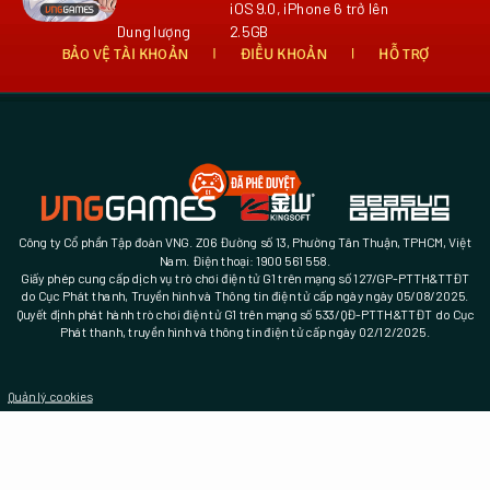
iOS 9.0, iPhone 6 trở lên
Dung lượng
2.5GB
BẢO VỆ TÀI KHOẢN
ĐIỀU KHOẢN
HỖ TRỢ
Công ty Cổ phần Tập đoàn VNG. Z06 Đường số 13, Phường Tân Thuận, TPHCM, Việt
Nam. Điện thoại: 1900 561 558.
Giấy phép cung cấp dịch vụ trò chơi điện tử G1 trên mạng số 127/GP-PTTH&TTĐT
do Cục Phát thanh, Truyền hình và Thông tin điện tử cấp ngày ngày 05/08/2025
.
Quyết định phát hành trò chơi điện tử G1 trên mạng số 533/QĐ-PTTH&TTĐT do Cục
Phát thanh, truyền hình và thông tin điện tử cấp ngày 02/12/2025.
Quản lý cookies